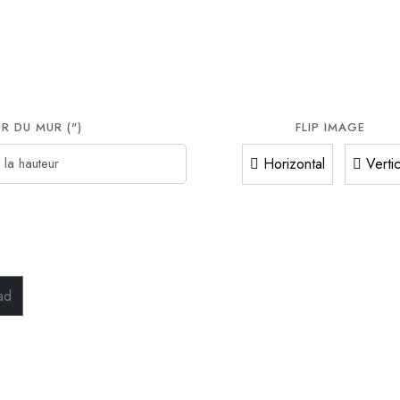
R DU MUR (")
FLIP IMAGE
Horizontal
Vertic
ad