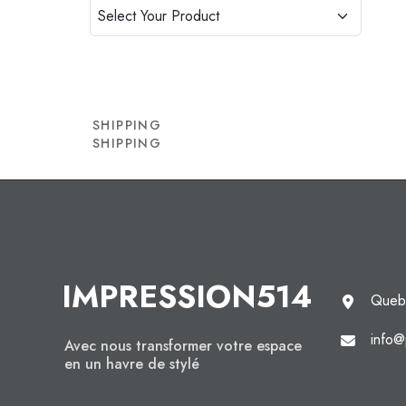
SHIPPING
SHIPPING
IMPRESSION514
Queb
info@
Avec nous transformer votre espace
en un havre de stylé