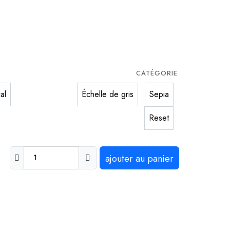
CATÉGORIE
al
Échelle de gris
Sepia
Reset
ajouter au panier