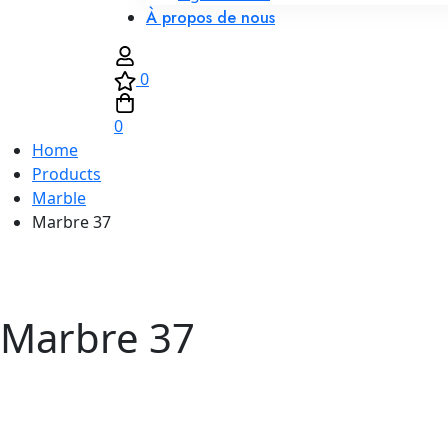
À propos de nous
0
0
Home
Products
Marble
Marbre 37
Marbre 37